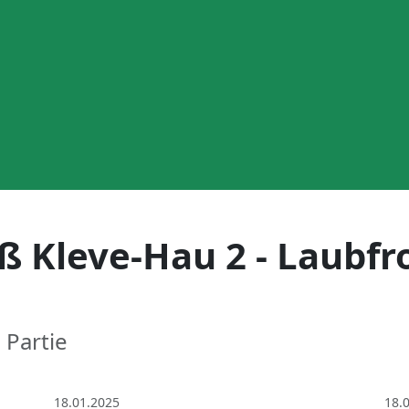
ß Kleve-Hau 2 - Laubfr
 Partie
18.01.2025
18.