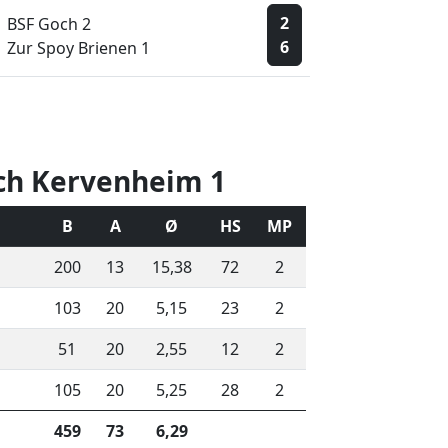
2
BSF Goch 2
6
Zur Spoy Brienen 1
ch Kervenheim 1
B
A
Ø
HS
MP
200
13
15,38
72
2
103
20
5,15
23
2
51
20
2,55
12
2
105
20
5,25
28
2
459
73
6,29