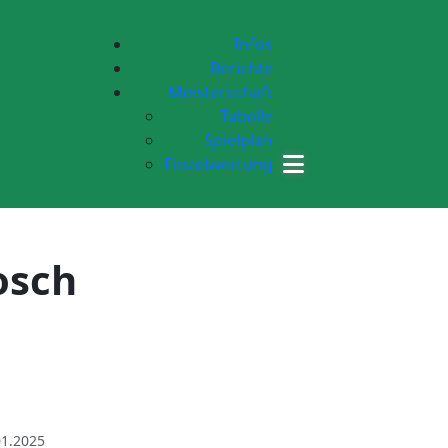
Infos
Berichte
Meisterschaft
Tabelle
Spielplan
Einzelwertung
osch
01.2025