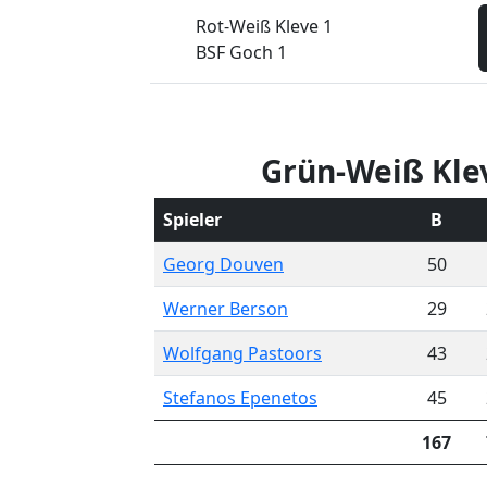
Rot-Weiß Kleve 1
BSF Goch 1
Grün-Weiß Kle
Spieler
B
Georg Douven
50
Werner Berson
29
Wolfgang Pastoors
43
Stefanos Epenetos
45
167