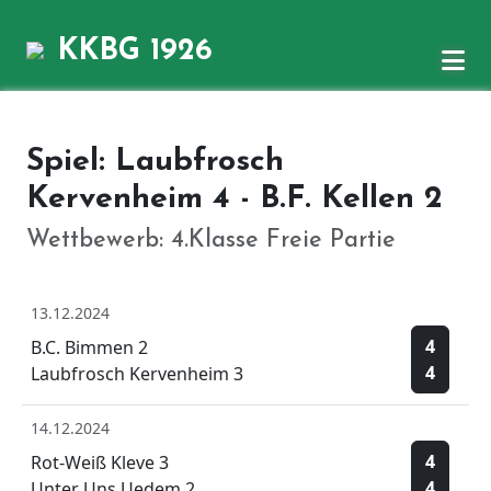
KKBG 1926
Spiel: Laubfrosch
Kervenheim 4 - B.F. Kellen 2
Wettbewerb: 4.Klasse Freie Partie
13.12.2024
4
B.C. Bimmen 2
4
Laubfrosch Kervenheim 3
14.12.2024
4
Rot-Weiß Kleve 3
4
Unter Uns Uedem 2