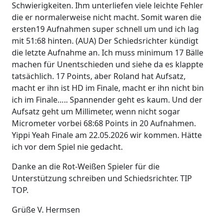
Schwierigkeiten. Ihm unterliefen viele leichte Fehler
die er normalerweise nicht macht. Somit waren die
ersten19 Aufnahmen super schnell um und ich lag
mit 51:68 hinten. (AUA) Der Schiedsrichter kündigt
die letzte Aufnahme an. Ich muss minimum 17 Bälle
machen für Unentschieden und siehe da es klappte
tatsächlich. 17 Points, aber Roland hat Aufsatz,
macht er ihn ist HD im Finale, macht er ihn nicht bin
ich im Finale….. Spannender geht es kaum. Und der
Aufsatz geht um Millimeter, wenn nicht sogar
Micrometer vorbei 68:68 Points in 20 Aufnahmen.
Yippi Yeah Finale am 22.05.2026 wir kommen. Hätte
ich vor dem Spiel nie gedacht.
Danke an die Rot-Weißen Spieler für die
Unterstützung schreiben und Schiedsrichter. TIP
TOP.
Grüße V. Hermsen