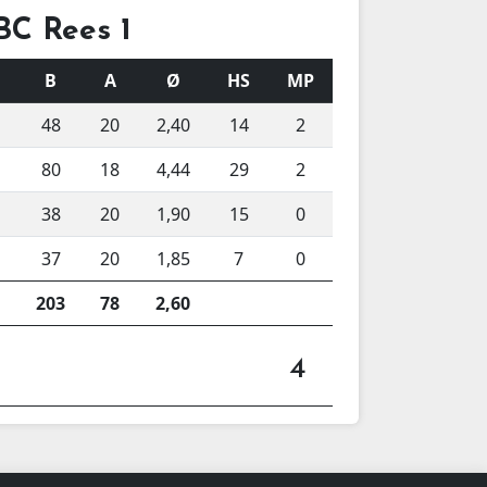
BC Rees 1
B
A
Ø
HS
MP
48
20
2,40
14
2
80
18
4,44
29
2
38
20
1,90
15
0
37
20
1,85
7
0
203
78
2,60
4