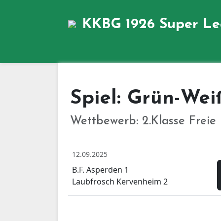
KKBG 1926
Super L
Spiel: Grün-Wei
Wettbewerb: 2.Klasse Freie 
12.09.2025
B.F. Asperden 1
Laubfrosch Kervenheim 2