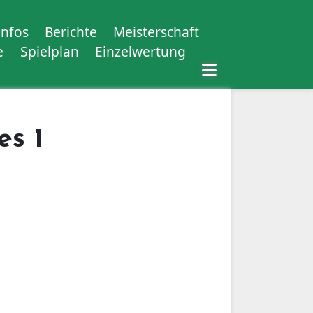
Infos
Berichte
Meisterschaft
e
Spielplan
Einzelwertung
es 1