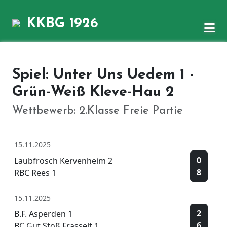
KKBG 1926
Spiel: Unter Uns Uedem 1 -
Grün-Weiß Kleve-Hau 2
Wettbewerb: 2.Klasse Freie Partie
15.11.2025
0
Laubfrosch Kervenheim 2
8
RBC Rees 1
15.11.2025
2
B.F. Asperden 1
6
BC Gut Stoß Frasselt 1