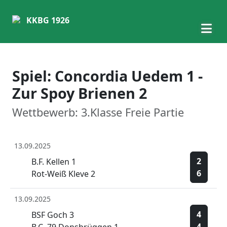
KKBG 1926
Spiel: Concordia Uedem 1 -
Zur Spoy Brienen 2
Wettbewerb: 3.Klasse Freie Partie
13.09.2025
2
B.F. Kellen 1
6
Rot-Weiß Kleve 2
13.09.2025
4
BSF Goch 3
4