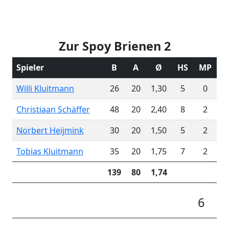
Zur Spoy Brienen 2
Spieler
B
A
Ø
HS
MP
Willi Kluitmann
26
20
1,30
5
0
Christiaan Schäffer
48
20
2,40
8
2
Norbert Heijmink
30
20
1,50
5
2
Tobias Kluitmann
35
20
1,75
7
2
139
80
1,74
6