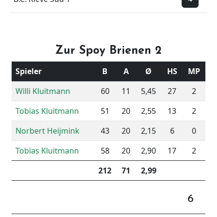
Zur Spoy Brienen 2
Spieler
B
A
Ø
HS
MP
Willi Kluitmann
60
11
5,45
27
2
Tobias Kluitmann
51
20
2,55
13
2
Norbert Heijmink
43
20
2,15
6
0
Tobias Kluitmann
58
20
2,90
17
2
212
71
2,99
6