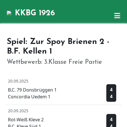
KKBG 1926
Spiel: Zur Spoy Brienen 2 -
B.F. Kellen 1
Wettbewerb: 3.Klasse Freie Partie
20.09.2025
4
B.C. 79 Donsbrüggen 1
4
Concordia Uedem 1
20.09.2025
4
Rot-Weiß Kleve 2
4
B.C. Kleve Süd 1