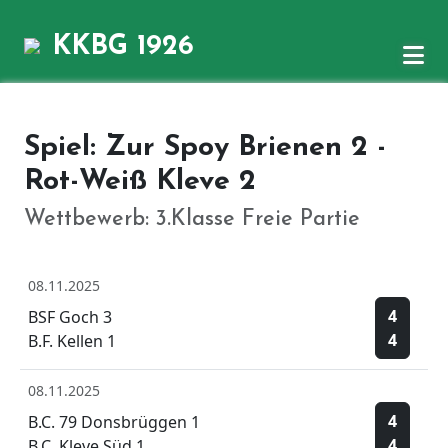
KKBG 1926
Spiel: Zur Spoy Brienen 2 -
Rot-Weiß Kleve 2
Wettbewerb: 3.Klasse Freie Partie
08.11.2025
4
BSF Goch 3
4
B.F. Kellen 1
08.11.2025
4
B.C. 79 Donsbrüggen 1
4
B.C. Kleve Süd 1