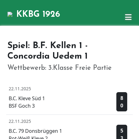
KKBG 1926
Spiel: B.F. Kellen 1 -
Concordia Uedem 1
Wettbewerb: 3.Klasse Freie Partie
22.11.2025
8
B.C. Kleve Süd 1
0
BSF Goch 3
22.11.2025
5
B.C. 79 Donsbrüggen 1
3
Rot-Weiß Kleve 2