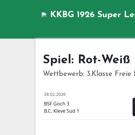
KKBG 1926
Super L
Spiel: Rot-Weiß
Wettbewerb: 3.Klasse Freie 
28.02.2026
BSF Goch 3
B.C. Kleve Süd 1