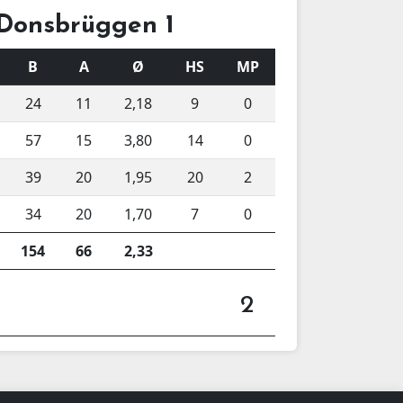
 Donsbrüggen 1
B
A
Ø
HS
MP
24
11
2,18
9
0
57
15
3,80
14
0
39
20
1,95
20
2
34
20
1,70
7
0
154
66
2,33
2