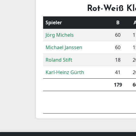
Rot-Weiß Kl
Spieler
B
Jörg Michels
60
1
Michael Janssen
60
1
Roland Stift
18
2
Karl-Heinz Gürth
41
2
179
6