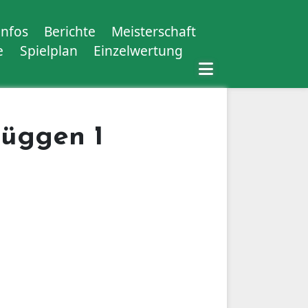
Infos
Berichte
Meisterschaft
e
Spielplan
Einzelwertung
rüggen 1