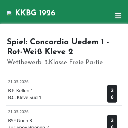
KKBG 1926
Spiel: Concordia Uedem 1 -
Rot-Weiß Kleve 2
Wettbewerb: 3.Klasse Freie Partie
21.03.2026
2
B.F. Kellen 1
6
B.C. Kleve Süd 1
21.03.2026
2
BSF Goch 3
6
Zur Spoy Brienen 2