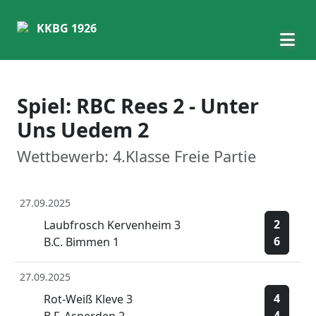
KKBG 1926
Spiel: RBC Rees 2 - Unter
Uns Uedem 2
Wettbewerb: 4.Klasse Freie Partie
27.09.2025
2
Laubfrosch Kervenheim 3
6
B.C. Bimmen 1
27.09.2025
4
Rot-Weiß Kleve 3
4