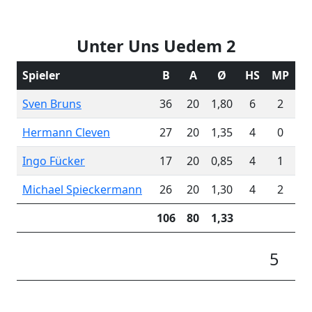
Unter Uns Uedem 2
Spieler
B
A
Ø
HS
MP
Sven Bruns
36
20
1,80
6
2
Hermann Cleven
27
20
1,35
4
0
Ingo Fücker
17
20
0,85
4
1
Michael Spieckermann
26
20
1,30
4
2
106
80
1,33
5