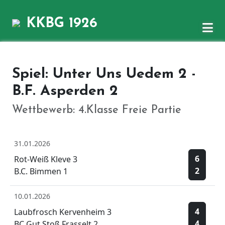
KKBG 1926
Spiel: Unter Uns Uedem 2 -
B.F. Asperden 2
Wettbewerb: 4.Klasse Freie Partie
31.01.2026
6
Rot-Weiß Kleve 3
2
B.C. Bimmen 1
10.01.2026
4
Laubfrosch Kervenheim 3
4
BC Gut Stoß Frasselt 2