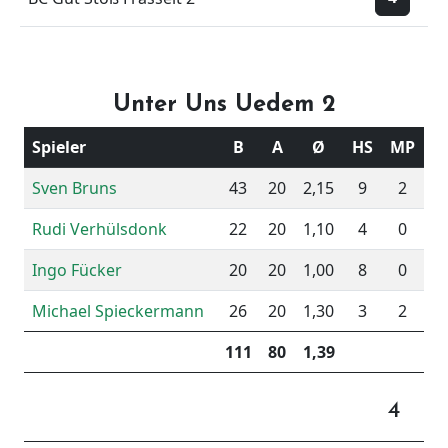
Unter Uns Uedem 2
Spieler
B
A
Ø
HS
MP
Sven Bruns
43
20
2,15
9
2
Rudi Verhülsdonk
22
20
1,10
4
0
Ingo Fücker
20
20
1,00
8
0
Michael Spieckermann
26
20
1,30
3
2
111
80
1,39
4