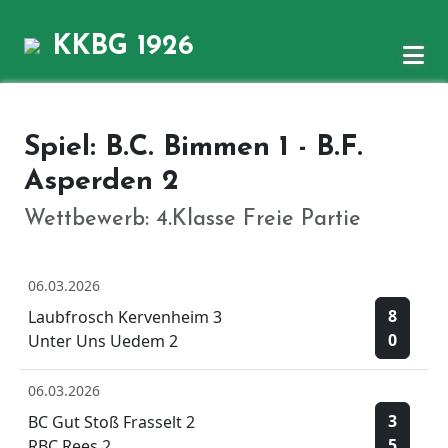
KKBG 1926
Spiel: B.C. Bimmen 1 - B.F.
Asperden 2
Wettbewerb: 4.Klasse Freie Partie
06.03.2026
8
Laubfrosch Kervenheim 3
0
Unter Uns Uedem 2
06.03.2026
3
BC Gut Stoß Frasselt 2
5
RBC Rees 2