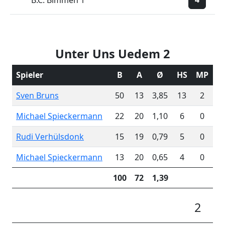
B.C. Bimmen 1
Unter Uns Uedem 2
Spieler
B
A
Ø
HS
MP
Sven Bruns
50
13
3,85
13
2
Michael Spieckermann
22
20
1,10
6
0
Rudi Verhülsdonk
15
19
0,79
5
0
Michael Spieckermann
13
20
0,65
4
0
100
72
1,39
2