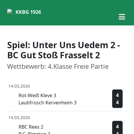
KKBG 1926
Spiel: Unter Uns Uedem 2 -
BC Gut Stoß Frasselt 2
Wettbewerb: 4.Klasse Freie Partie
14.03.2026
4
Rot-Weiß Kleve 3
4
Laubfrosch Kervenheim 3
14.03.2026
4
RBC Rees 2
4