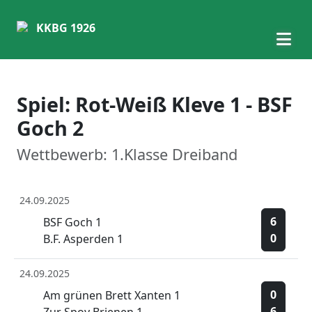
KKBG 1926
Spiel: Rot-Weiß Kleve 1 - BSF
Goch 2
Wettbewerb: 1.Klasse Dreiband
24.09.2025
6
BSF Goch 1
0
B.F. Asperden 1
24.09.2025
0
Am grünen Brett Xanten 1
6