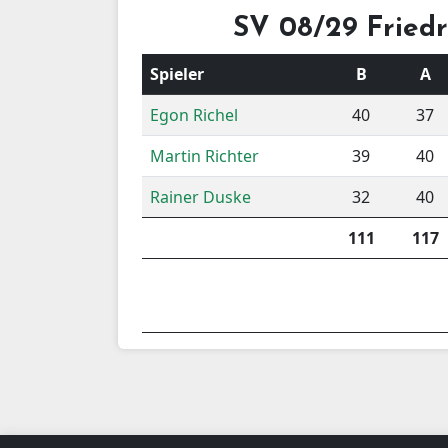
SV 08/29 Friedr
Spieler
B
A
Egon Richel
40
37
Martin Richter
39
40
Rainer Duske
32
40
111
117