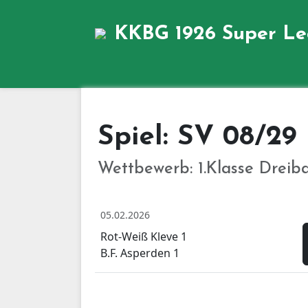
KKBG 1926
Super L
Spiel: SV 08/29 
Wettbewerb: 1.Klasse Dreib
05.02.2026
Rot-Weiß Kleve 1
B.F. Asperden 1