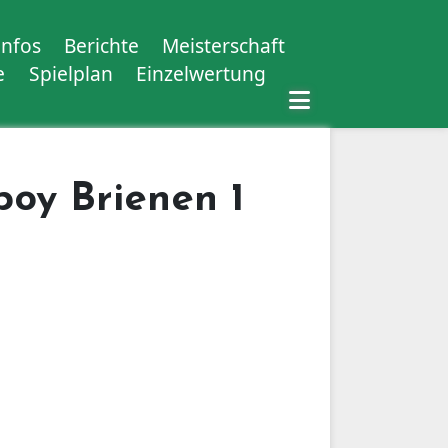
Infos
Berichte
Meisterschaft
e
Spielplan
Einzelwertung
poy Brienen 1