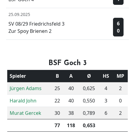
25.09.2025
6
SV 08/29 Friedrichsfeld 3
0
Zur Spoy Brienen 2
BSF Goch 3
Spieler
B
A
Ø
HS
MP
Jürgen Adams
25
40
0,625
4
2
Harald John
22
40
0,550
3
0
Murat Gercek
30
38
0,789
6
2
77
118
0,653