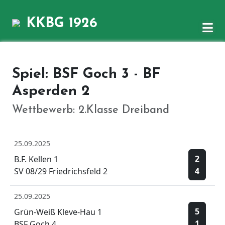
KKBG 1926
Spiel: BSF Goch 3 - BF
Asperden 2
Wettbewerb: 2.Klasse Dreiband
25.09.2025
2
B.F. Kellen 1
4
SV 08/29 Friedrichsfeld 2
25.09.2025
5
Grün-Weiß Kleve-Hau 1
1
BSF Goch 4