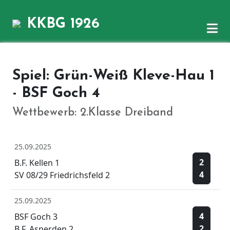
KKBG 1926
Spiel: Grün-Weiß Kleve-Hau 1
- BSF Goch 4
Wettbewerb: 2.Klasse Dreiband
25.09.2025
2
B.F. Kellen 1
4
SV 08/29 Friedrichsfeld 2
25.09.2025
4
BSF Goch 3
2
B.F. Asperden 2