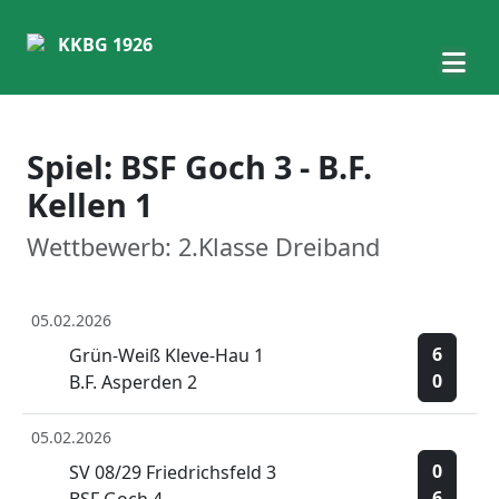
KKBG 1926
Spiel: BSF Goch 3 - B.F.
Kellen 1
Wettbewerb: 2.Klasse Dreiband
05.02.2026
6
Grün-Weiß Kleve-Hau 1
0
B.F. Asperden 2
05.02.2026
0
SV 08/29 Friedrichsfeld 3
6