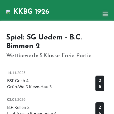
KKBG 1926
Spiel: SG Uedem - B.C.
Bimmen 2
Wettbewerb: 5.Klasse Freie Partie
14.11.2025
2
BSF Goch 4
6
Grün-Weiß Kleve-Hau 3
03.01.2026
2
B.F. Kellen 2
6
Laubfrosch Kervenheim 4