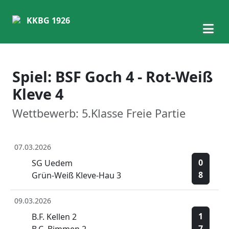
KKBG 1926
Spiel: BSF Goch 4 - Rot-Weiß
Kleve 4
Wettbewerb: 5.Klasse Freie Partie
07.03.2026
0
SG Uedem
8
Grün-Weiß Kleve-Hau 3
09.03.2026
1
B.F. Kellen 2
7