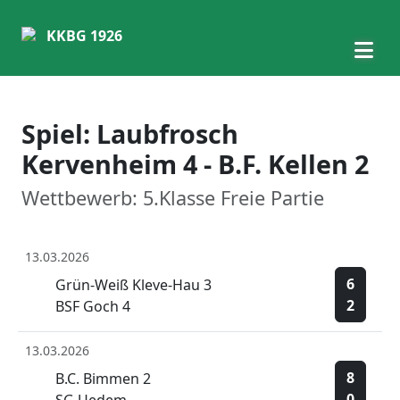
KKBG 1926
Spiel: Laubfrosch
Kervenheim 4 - B.F. Kellen 2
Wettbewerb: 5.Klasse Freie Partie
13.03.2026
6
Grün-Weiß Kleve-Hau 3
2
BSF Goch 4
13.03.2026
8
B.C. Bimmen 2
0