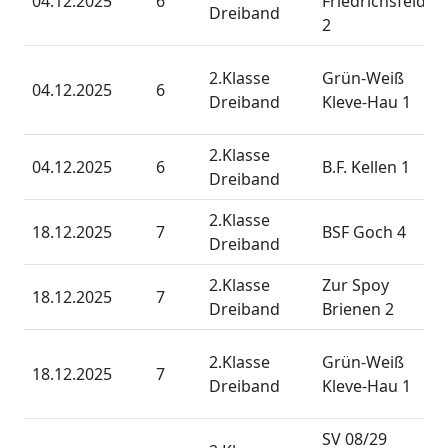
04.12.2025
6
Friedrichsfeld
Dreiband
2
2.Klasse
Grün-Weiß
04.12.2025
6
Dreiband
Kleve-Hau 1
2.Klasse
04.12.2025
6
B.F. Kellen 1
Dreiband
2.Klasse
18.12.2025
7
BSF Goch 4
Dreiband
2.Klasse
Zur Spoy
18.12.2025
7
Dreiband
Brienen 2
2.Klasse
Grün-Weiß
18.12.2025
7
Dreiband
Kleve-Hau 1
SV 08/29