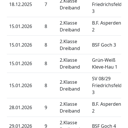
2.Klasse
18.12.2025
7
Friedrichsfeld
Dreiband
3
2.Klasse
B.F. Asperden
15.01.2026
8
Dreiband
2
2.Klasse
15.01.2026
8
BSF Goch 3
Dreiband
2.Klasse
Grün-Weiß
15.01.2026
8
Dreiband
Kleve-Hau 1
SV 08/29
2.Klasse
15.01.2026
8
Friedrichsfeld
Dreiband
3
2.Klasse
B.F. Asperden
28.01.2026
9
Dreiband
2
2.Klasse
29.01.2026
9
BSF Goch 4