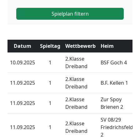
Spielplan filtern
Datum
Spieltag
Wettbewerb
Heim
2.Klasse
10.09.2025
1
BSF Goch 4
Dreiband
2.Klasse
11.09.2025
1
B.F. Kellen 1
Dreiband
2.Klasse
Zur Spoy
11.09.2025
1
Dreiband
Brienen 2
SV 08/29
2.Klasse
11.09.2025
1
Friedrichsfeld
Dreiband
2