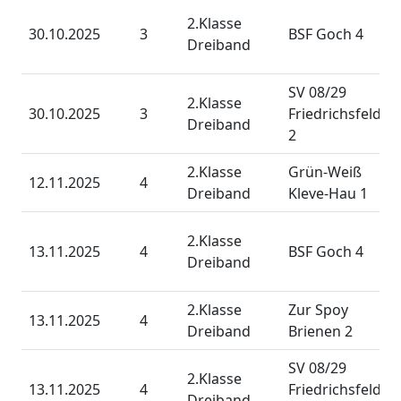
2.Klasse
30.10.2025
3
BSF Goch 4
Dreiband
SV 08/29
2.Klasse
30.10.2025
3
Friedrichsfeld
Dreiband
2
2.Klasse
Grün-Weiß
12.11.2025
4
Dreiband
Kleve-Hau 1
2.Klasse
13.11.2025
4
BSF Goch 4
Dreiband
2.Klasse
Zur Spoy
13.11.2025
4
Dreiband
Brienen 2
SV 08/29
2.Klasse
13.11.2025
4
Friedrichsfeld
Dreiband